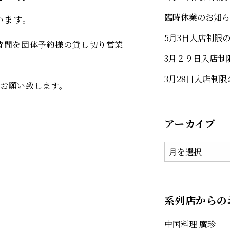
臨時休業のお知ら
います。
5月3日入店制限
時間を団体予約様の貸し切り営業
3月２９日入店制
3月28日入店制
お願い致します。
アーカイブ
系列店からの
中国料理 廣珍