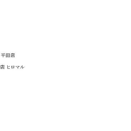
 平田店
店 ヒロマル