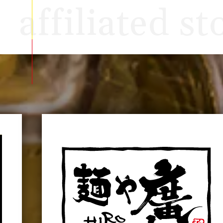
affiliated st