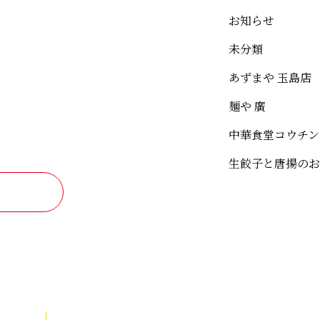
お知らせ
未分類
あずまや 玉島店
麺や 廣
中華食堂コウチン
生餃子と唐揚のお