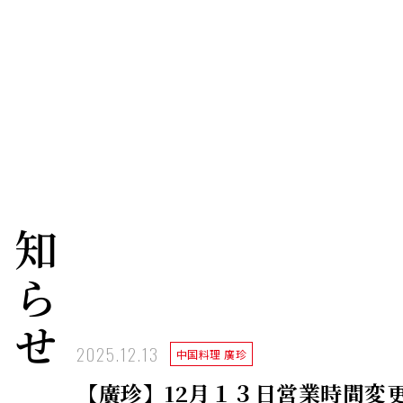
お知らせ
2025.12.13
中国料理 廣珍
【廣珍】12月１３日営業時間変