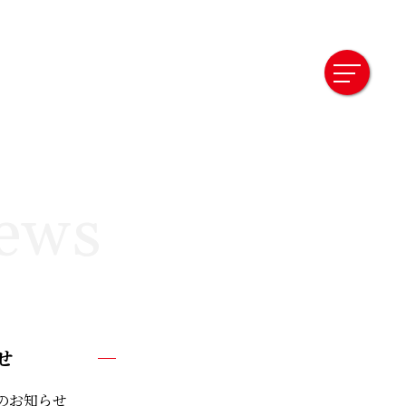
ews
せ
限のお知らせ