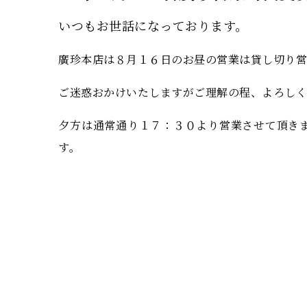
いつもお世話になっております。
廣珍本店は８月１６日のお昼の営業は貸し切り営
ご迷惑おかけいたしますがご理解の程、よろしく
夕方は通常通り１７：３０より営業させて頂き
す。