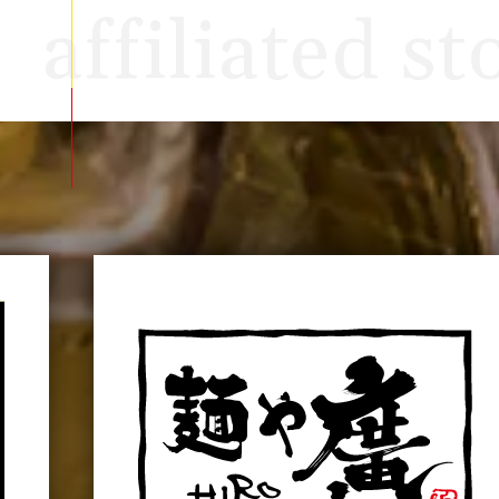
affiliated st