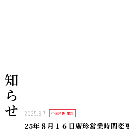
お知らせ
2025.8.7
中国料理 廣珍
25年８月１６日廣珍営業時間変