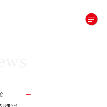
ews
せ
限のお知らせ