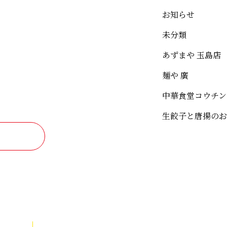
お知らせ
未分類
あずまや 玉島店
麺や 廣
中華食堂コウチン
生餃子と唐揚のお