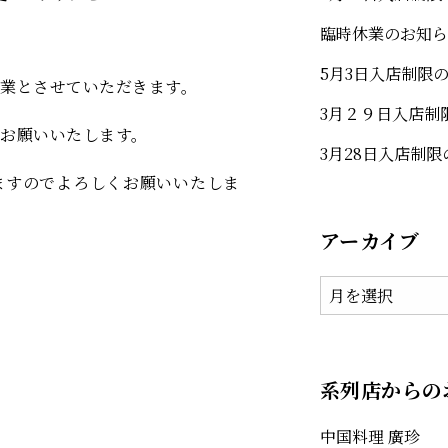
臨時休業のお知ら
5月3日入店制限
業とさせていただきます。
3月２９日入店制
お願いいたします。
3月28日入店制
ますのでよろしくお願いいたしま
アーカイブ
系列店からの
中国料理 廣珍