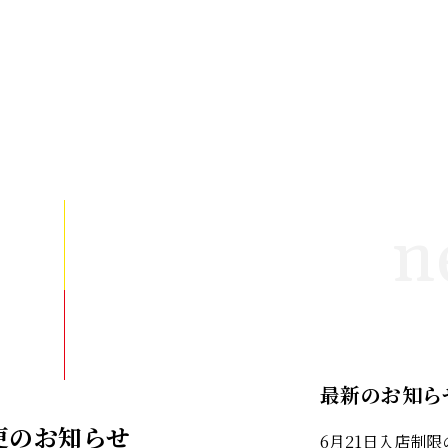
n
最新のお知ら
更のお知らせ
6月21日入店制