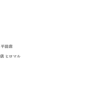
 平田店
店 ヒロマル